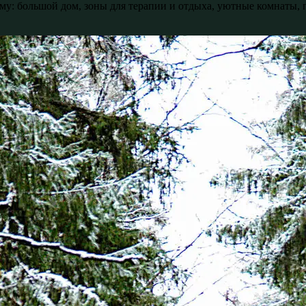
му: большой дом, зоны для терапии и отдыха, уютные комнаты,