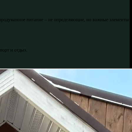
 продуманное питание – не определяющие, но важные элементы
порт и отдых.