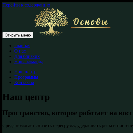
Перейти к содержанию
Открыть меню
Главная
О нас
Для близких
Наша команда
Наш центр
Программы
Контакты
Наш центр
Пространство, которое работает на вос
Среда помогает снизить перегрузку, удерживать ритм и постепе