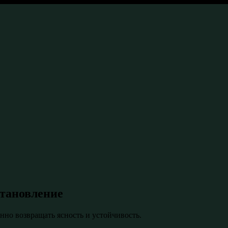
становление
нно возвращать ясность и устойчивость.