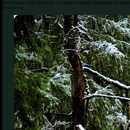
Мы создали пространство, в котором проще проходить програм
этого пути.