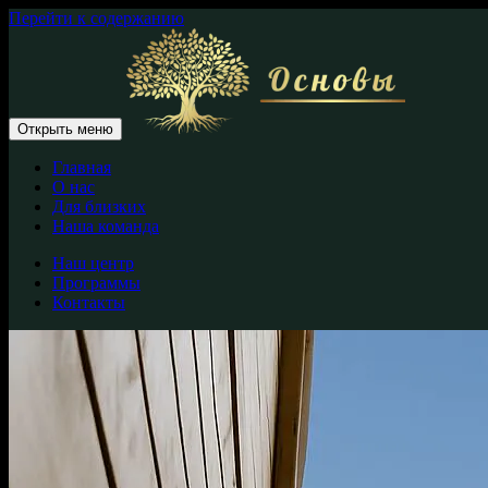
Перейти к содержанию
Открыть меню
Главная
О нас
Для близких
Наша команда
Наш центр
Программы
Контакты